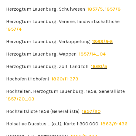
Herzogtum Lauenburg, Schulwesen
1857/5
,
1857/8
Herzogtum Lauenburg, Vereine, landwirtschaftliche
1857/4
Herzogtum Lauenburg, Verkoppelung
1863/5-5
Herzogtum Lauenburg, Wappen
1857/14_04
Herzogtum Lauenburg, Zoll, Landzoll
1860/5
Hochofen (Hohofen)
1860/11-373
Hochzeiten, Herzogtum Lauenburg, 1856, Generalliste
1857/20_03
Hochzeitsliste 1856 (Generalliste)
1857/20
Holsatiae Ducatus … (o.J.), Karte 1:300.000
1863/9-436