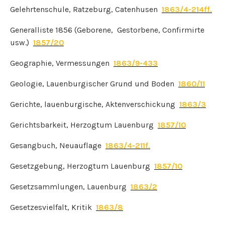
Gelehrtenschule, Ratzeburg, Catenhusen
1863/4-214ff.
Generalliste 1856 (Geborene, Gestorbene, Confirmirte
usw.)
1857/20
Geographie, Vermessungen
1863/9-433
Geologie, Lauenburgischer Grund und Boden
1860/11
Gerichte, lauenburgische, Aktenverschickung
1863/3
Gerichtsbarkeit, Herzogtum Lauenburg
1857/10
Gesangbuch, Neuauflage
1863/4-211f.
Gesetzgebung, Herzogtum Lauenburg
1857/10
Gesetzsammlungen, Lauenburg
1863/2
Gesetzesvielfalt, Kritik
1863/8