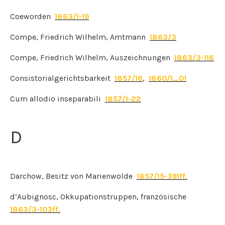
Coeworden
1863/1-19
Compe, Friedrich Wilhelm, Amtmann
1863/3
Compe, Friedrich Wilhelm, Auszeichnungen
1863/3-116
Consistorialgerichtsbarkeit
1857/16
,
1860/1_01
Cum allodio inseparabili
1857/1-22
D
Darchow, Besitz von Marienwolde
1857/15-391ff.
d’Aubignosc, Okkupationstruppen, französische
1863/3-103ff.