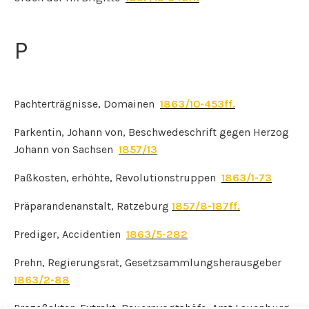
P
Pachterträgnisse, Domainen
1863/10-453ff.
Parkentin, Johann von, Beschwedeschrift gegen Herzog
Johann von Sachsen
1857/13
Paßkosten, erhöhte, Revolutionstruppen
1863/1-73
Präparandenanstalt, Ratzeburg
1857/8-187ff.
Prediger, Accidentien
1863/5-282
Prehn, Regierungsrat, Gesetzsammlungsherausgeber
1863/2-88
Prozeßakten-Extrakt, Bauernvogtshöfe, Amt Lauenburg