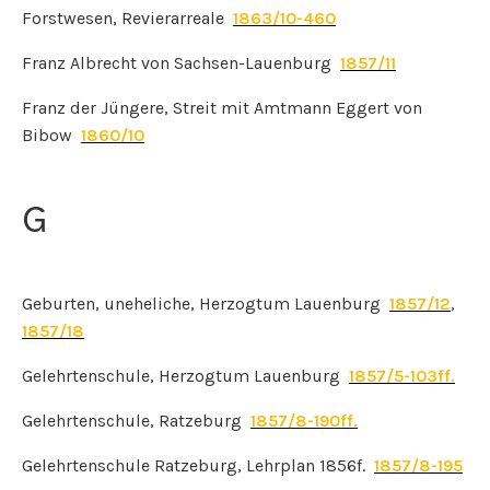
Forstwesen, Revierarreale
1863/10-460
Franz Albrecht von Sachsen-Lauenburg
1857/11
Franz der Jüngere, Streit mit Amtmann Eggert von
Bibow
1860/10
G
Geburten, uneheliche, Herzogtum Lauenburg
1857/12
,
1857/18
Gelehrtenschule, Herzogtum Lauenburg
1857/5-103ff.
Gelehrtenschule, Ratzeburg
1857/8-190ff.
Gelehrtenschule Ratzeburg, Lehrplan 1856f.
1857/8-195