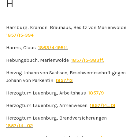
H
Hamburg, Kramon, Brauhaus, Besitz von Marienwolde
1857/15-394
Harms, Claus
1863/4-195ff.
Hebungsbuch, Marienwolde
1857/15-383ff.
Herzog Johann von Sachsen, Beschwerdeschrift gegen
Johann von Parkentin
1857/13
Herzogtum Lauenburg, Arbeitshaus
1857/9
Herzogtum Lauenburg, Armenwesen
1857/14_01
Herzogtum Lauenburg, Brandversicherungen
1857/14_02