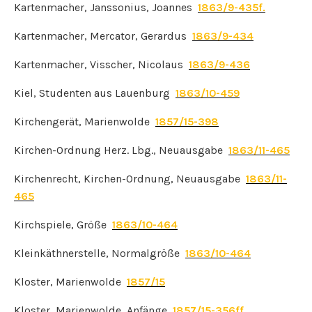
Kartenmacher, Janssonius, Joannes
1863/9-435f.
Kartenmacher, Mercator, Gerardus
1863/9-434
Kartenmacher, Visscher, Nicolaus
1863/9-436
Kiel, Studenten aus Lauenburg
1863/10-459
Kirchengerät, Marienwolde
1857/15-398
Kirchen-Ordnung Herz. Lbg., Neuausgabe
1863/11-465
Kirchenrecht, Kirchen-Ordnung, Neuausgabe
1863/11-
465
Kirchspiele, Größe
1863/10-464
Kleinkäthnerstelle, Normalgröße
1863/10-464
Kloster, Marienwolde
1857/15
Kloster, Marienwolde, Anfänge
1857/15-356ff.