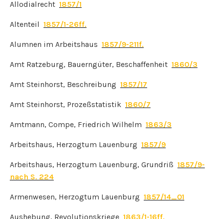
Allodialrecht
1857/1
Altenteil
1857/1-26ff.
Alumnen im Arbeitshaus
1857/9-211f.
Amt Ratzeburg, Bauerngüter, Beschaffenheit
1860/3
Amt Steinhorst, Beschreibung
1857/17
Amt Steinhorst, Prozeßstatistik
1860/7
Amtmann, Compe, Friedrich Wilhelm
1863/3
Arbeitshaus, Herzogtum Lauenburg
1857/9
Arbeitshaus, Herzogtum Lauenburg, Grundriß
1857/9-
nach S. 224
Armenwesen, Herzogtum Lauenburg
1857/14_01
Aushebung, Revolutionskriege
1863/1-16ff.