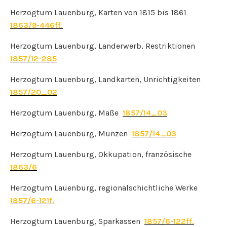
Herzogtum Lauenburg, Karten von 1815 bis 1861
1863/9-446ff.
Herzogtum Lauenburg, Landerwerb, Restriktionen
1857/12-285
Herzogtum Lauenburg, Landkarten, Unrichtigkeiten
1857/20_02
Herzogtum Lauenburg, Maße
1857/14_03
Herzogtum Lauenburg, Münzen
1857/14_03
Herzogtum Lauenburg, Okkupation, französische
1863/6
Herzogtum Lauenburg, regionalschichtliche Werke
1857/6-121f.
Herzogtum Lauenburg, Sparkassen
1857/6-122ff.