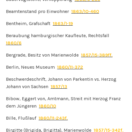
Beamtenstand pro Einwohner
1863/10-460
Bentheim, Grafschaft
1863/1-19
Beraubung hamburgischer Kaufleute, Rechtsfall
1860/6
Bergrade, Besitz von Marienwolde
1857/15-389ff.
Berlin, Neues Museum
1860/11-372
Beschwerdeschrift, Johann von Parkentin vs. Herzog
Johann von Sachsen
1857/13
Bibow, Eggert von, Amtmann, Streit mit Herzog Franz
dem Jüngeren
1860/10
Bille, Flußlauf
1860/11-243f.
Birgitte (Brigida, Brigitta), Marienwolde
1857/15-342f.