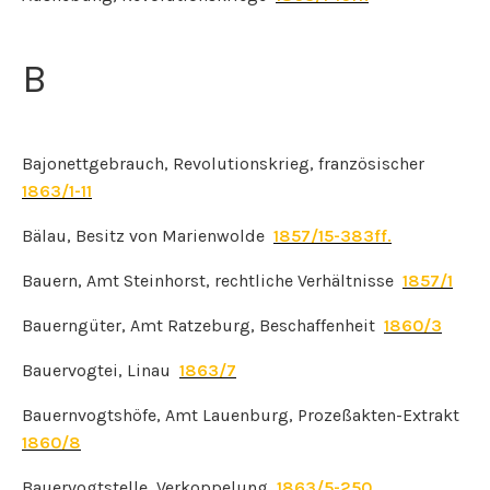
B
Bajonettgebrauch, Revolutionskrieg, französischer
1863/1-11
Bälau, Besitz von Marienwolde
1857/15-383ff.
Bauern, Amt Steinhorst, rechtliche Verhältnisse
1857/1
Bauerngüter, Amt Ratzeburg, Beschaffenheit
1860/3
Bauervogtei, Linau
1863/7
Bauernvogtshöfe, Amt Lauenburg, Prozeßakten-Extrakt
1860/8
Bauervogtstelle, Verkoppelung
1863/5-250