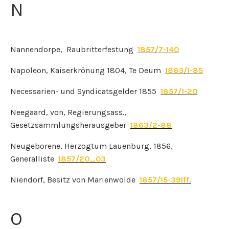
N
Nannendorpe, Raubritterfestung
1857/7-140
Napoleon, Kaiserkrönung 1804, Te Deum
1863/1-85
Necessarien- und Syndicatsgelder 1855
1857/1-20
Neegaard, von, Regierungsass.,
Gesetzsammlungsherausgeber
1863/2-88
Neugeborene, Herzogtum Lauenburg, 1856,
Generalliste
1857/20_03
Niendorf, Besitz von Marienwolde
1857/15-391ff.
O