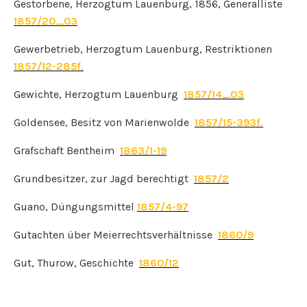
Gestorbene, Herzogtum Lauenburg, 1856, Generalliste
1857/20_03
Gewerbetrieb, Herzogtum Lauenburg, Restriktionen
1857/12-285f.
Gewichte, Herzogtum Lauenburg
1857/14_03
Goldensee, Besitz von Marienwolde
1857/15-393f.
Grafschaft Bentheim
1863/1-19
Grundbesitzer, zur Jagd berechtigt
1857/2
Guano, Düngungsmittel
1857/4-97
Gutachten über Meierrechtsverhältnisse
1860/9
Gut, Thurow, Geschichte
1860/12