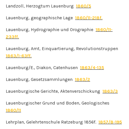
Landzoll, Herzogtum Lauenburg
1860/5
Lauenburg, geographische Lage
1860/11-218f.
Lauenburg, Hydrographie und Orographie
1860/11-
233ff.
Lauenburg, Amt, Einquartierung, Revolutionstruppen
1863/1-63ff.
Lauenburg/E., Diakon, Catenhusen
1863/4-135
Lauenburg, Gesetzsammlungen
1863/2
Lauenburgische Gerichte, Aktenverschickung
1863/3
Lauenburgischer Grund und Boden, Geologisches
1860/11
Lehrplan, Gelehrtenschule Ratzeburg 1856f.
1857/8-195