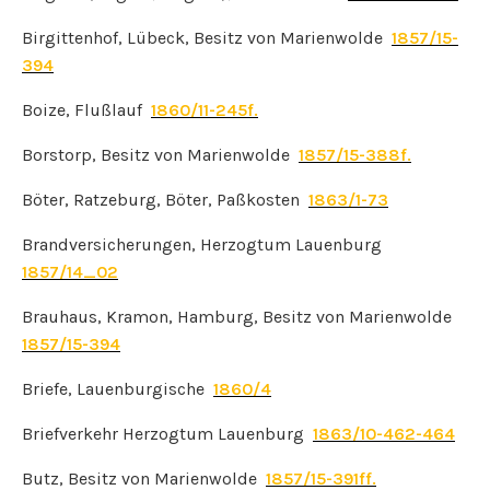
Birgittenhof, Lübeck, Besitz von Marienwolde
1857/15-
394
Boize, Flußlauf
1860/11-245f.
Borstorp, Besitz von Marienwolde
1857/15-388f.
Böter, Ratzeburg, Böter, Paßkosten
1863/1-73
Brandversicherungen, Herzogtum Lauenburg
1857/14_02
Brauhaus, Kramon, Hamburg, Besitz von Marienwolde
1857/15-394
Briefe, Lauenburgische
1860/4
Briefverkehr Herzogtum Lauenburg
1863/10-462-464
Butz, Besitz von Marienwolde
1857/15-391ff.