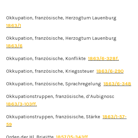
Okkupation, französische, Herzogtum Lauenburg
1863/1
Okkupation, französische, Herzogtum Lauenburg
1863/6
Okkupation, französische, Konflikte
1863/6-328f.
Okkupation, französische, Kriegssteuer
1863/6-290
Okkupation, französische, Sprachregelung
1863/6-348
Okkupationstruppen, französische, d’Aubignosc
1863/3-103ff.
Okkupationstruppen, französische, Stärke
1863/1-57-
59
Orden der Hl. Brigitte
1857/15-343ff.