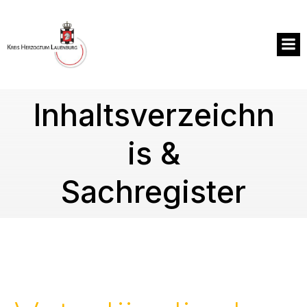
Zum
Inhalt
springen
Inhaltsverzeichn
is &
Sachregister