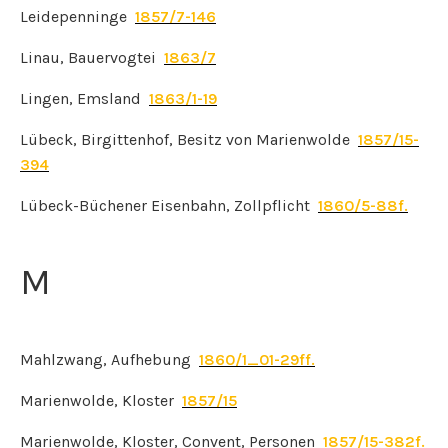
Leidepenninge
1857/7-146
Linau, Bauervogtei
1863/7
Lingen, Emsland
1863/1-19
Lübeck, Birgittenhof, Besitz von Marienwolde
1857/15-
394
Lübeck-Büchener Eisenbahn, Zollpflicht
1860/5-88f.
M
Mahlzwang, Aufhebung
1860/1_01-29ff.
Marienwolde, Kloster
1857/15
Marienwolde, Kloster, Convent, Personen
1857/15-382f.