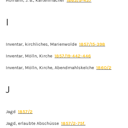
Homann, J. B., Kartenmacher
1863/9-437
I
Inventar, kirchliches, Marienwolde
1857/15-398
Inventar, Mölln, Kirche
1857/19-442-446
Inventar, Mölln, Kirche, Abendmahlskelche
1860/2
J
Jagd
1857/2
Jagd, erlaubte Abschüsse
1857/2-75f.