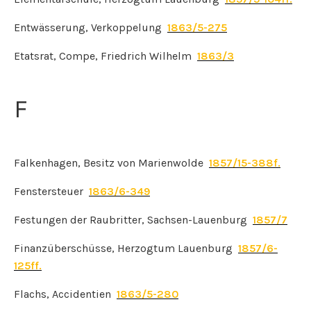
Entwässerung, Verkoppelung
1863/5-275
Etatsrat, Compe, Friedrich Wilhelm
1863/3
F
Falkenhagen, Besitz von Marienwolde
1857/15-388f.
Fenstersteuer
1863/6-349
Festungen der Raubritter, Sachsen-Lauenburg
1857/7
Finanzüberschüsse, Herzogtum Lauenburg
1857/6-
125ff.
Flachs, Accidentien
1863/5-280