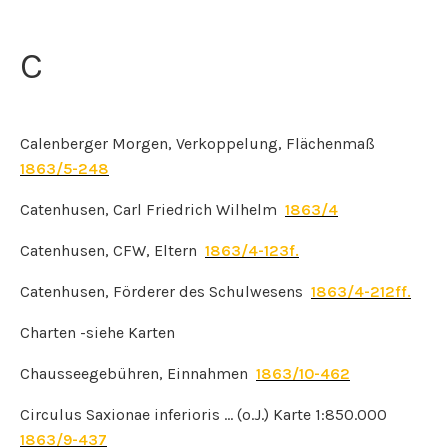
C
Calenberger Morgen, Verkoppelung, Flächenmaß
1863/5-248
Catenhusen, Carl Friedrich Wilhelm
1863/4
Catenhusen, CFW, Eltern
1863/4-123f.
Catenhusen, Förderer des Schulwesens
1863/4-212ff.
Charten -siehe Karten
Chausseegebühren, Einnahmen
1863/10-462
Circulus Saxionae inferioris … (o.J.) Karte 1:850.000
1863/9-437