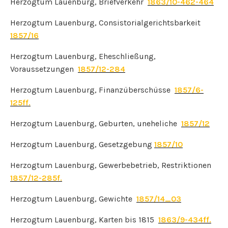
Herzogtum Lauenburg, Briefverkehr
1863/10-462-464
Herzogtum Lauenburg, Consistorialgerichtsbarkeit
1857/16
Herzogtum Lauenburg, Eheschließung,
Voraussetzungen
1857/12-284
Herzogtum Lauenburg, Finanzüberschüsse
1857/6-
125ff.
Herzogtum Lauenburg, Geburten, uneheliche
1857/12
Herzogtum Lauenburg, Gesetzgebung
1857/10
Herzogtum Lauenburg, Gewerbebetrieb, Restriktionen
1857/12-285f.
Herzogtum Lauenburg, Gewichte
1857/14_03
Herzogtum Lauenburg, Karten bis 1815
1863/9-434ff.