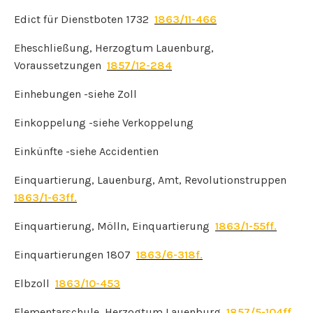
Edict für Dienstboten 1732
1863/11-466
Eheschließung, Herzogtum Lauenburg,
Voraussetzungen
1857/12-284
Einhebungen -siehe Zoll
Einkoppelung -siehe Verkoppelung
Einkünfte -siehe Accidentien
Einquartierung, Lauenburg, Amt, Revolutionstruppen
1863/1-63ff.
Einquartierung, Mölln, Einquartierung
1863/1-55ff.
Einquartierungen 1807
1863/6-318f.
Elbzoll
1863/10-453
Elementarschule, Herzogtum Lauenburg
1857/5-104ff.