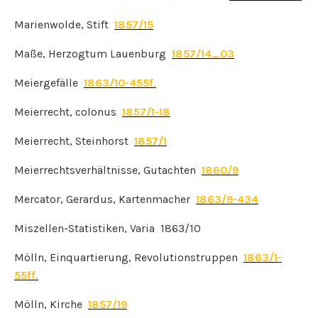
Marienwolde, Stift
1857/15
Maße, Herzogtum Lauenburg
1857/14_03
Meiergefälle
1863/10-455f.
Meierrecht, colonus
1857/1-18
Meierrecht, Steinhorst
1857/1
Meierrechtsverhältnisse, Gutachten
1860/9
Mercator, Gerardus, Kartenmacher
1863/9-434
Miszellen-Statistiken, Varia 1863/10
Mölln, Einquartierung, Revolutionstruppen
1863/1-
55ff.
Mölln, Kirche
1857/19