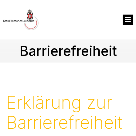
Zum
Inhalt
springen
Barrierefreiheit
Erklärung zur
Barrierefreiheit