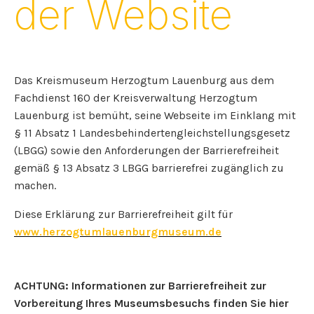
der Website
Das Kreismuseum Herzogtum Lauenburg aus dem
Fachdienst 160 der Kreisverwaltung Herzogtum
Lauenburg ist bemüht, seine Webseite im Einklang mit
§ 11 Absatz 1 Landesbehindertengleichstellungsgesetz
(LBGG) sowie den Anforderungen der Barrierefreiheit
gemäß § 13 Absatz 3 LBGG barrierefrei zugänglich zu
machen.
Diese Erklärung zur Barrierefreiheit gilt für
www.herzogtumlauenburgmuseum.de
ACHTUNG: Informationen zur Barrierefreiheit zur
Vorbereitung Ihres Museumsbesuchs finden Sie hier