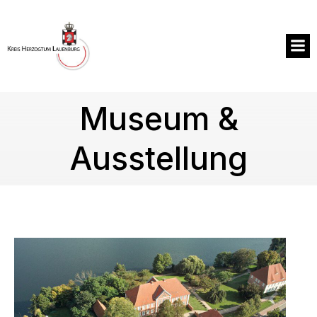
Zum
Inhalt
springen
Museum &
Ausstellung